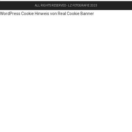
ALL RIGHTS RESERVED - LZ FOTOGRAFIE 2023
WordPress Cookie Hinweis von Real Cookie Banner