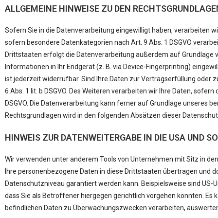
ALLGEMEINE HINWEISE ZU DEN RECHTSGRUNDLAGEN
Sofern Sie in die Datenverarbeitung eingewilligt haben, verarbeiten wi
sofern besondere Datenkategorien nach Art. 9 Abs. 1 DSGVO verarbeit
Drittstaaten erfolgt die Datenverarbeitung außerdem auf Grundlage von
Informationen in Ihr Endgerät (z. B. via Device-Fingerprinting) eingew
ist jederzeit widerrufbar. Sind Ihre Daten zur Vertragserfüllung oder
6 Abs. 1 lit. b DSGVO. Des Weiteren verarbeiten wir Ihre Daten, sofern d
DSGVO. Die Datenverarbeitung kann ferner auf Grundlage unseres berech
Rechtsgrundlagen wird in den folgenden Absätzen dieser Datenschutz
HINWEIS ZUR DATENWEITERGABE IN DIE USA UND S
Wir verwenden unter anderem Tools von Unternehmen mit Sitz in den U
Ihre personenbezogene Daten in diese Drittstaaten übertragen und dor
Datenschutzniveau garantiert werden kann. Beispielsweise sind US
dass Sie als Betroffener hiergegen gerichtlich vorgehen könnten. Es
befindlichen Daten zu Überwachungszwecken verarbeiten, auswerten u