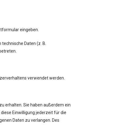
aktformular eingeben.
 technische Daten (z. B.
betreten.
utzerverhaltens verwendet werden.
zu erhalten. Sie haben außerdem ein
iese Einwilligung jederzeit für die
genen Daten zu verlangen. Des