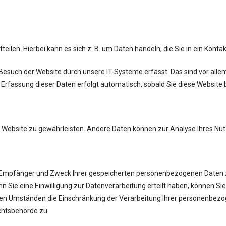
ilen. Hierbei kann es sich z. B. um Daten handeln, die Sie in ein Kont
esuch der Website durch unsere IT-Systeme erfasst. Das sind vor allem
 Erfassung dieser Daten erfolgt automatisch, sobald Sie diese Website 
 der Website zu gewährleisten. Andere Daten können zur Analyse Ihres N
ft, Empfänger und Zweck Ihrer gespeicherten personenbezogenen Daten 
 Sie eine Einwilligung zur Datenverarbeitung erteilt haben, können Sie d
en Umständen die Einschränkung der Verarbeitung Ihrer personenbezo
chtsbehörde zu.