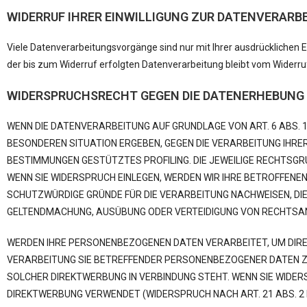
WIDERRUF IHRER EINWILLIGUNG ZUR DATENVERARB
Viele Datenverarbeitungsvorgänge sind nur mit Ihrer ausdrücklichen Ei
der bis zum Widerruf erfolgten Datenverarbeitung bleibt vom Widerru
WIDERSPRUCHSRECHT GEGEN DIE DATENERHEBUNG I
WENN DIE DATENVERARBEITUNG AUF GRUNDLAGE VON ART. 6 ABS. 1 L
BESONDEREN SITUATION ERGEBEN, GEGEN DIE VERARBEITUNG IHRER
BESTIMMUNGEN GESTÜTZTES PROFILING. DIE JEWEILIGE RECHTSGR
WENN SIE WIDERSPRUCH EINLEGEN, WERDEN WIR IHRE BETROFFENE
SCHUTZWÜRDIGE GRÜNDE FÜR DIE VERARBEITUNG NACHWEISEN, DIE 
GELTENDMACHUNG, AUSÜBUNG ODER VERTEIDIGUNG VON RECHTSANS
WERDEN IHRE PERSONENBEZOGENEN DATEN VERARBEITET, UM DIREK
VERARBEITUNG SIE BETREFFENDER PERSONENBEZOGENER DATEN ZUM
SOLCHER DIREKTWERBUNG IN VERBINDUNG STEHT. WENN SIE WIDE
DIREKTWERBUNG VERWENDET (WIDERSPRUCH NACH ART. 21 ABS. 2 