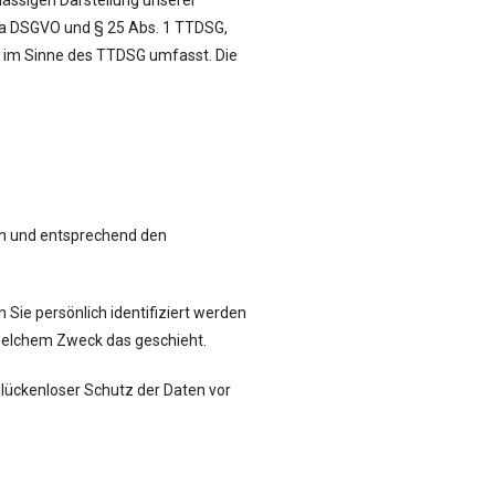
rlässigen Darstellung unserer
t. a DSGVO und § 25 Abs. 1 TTDSG,
g) im Sinne des TTDSG umfasst. Die
ich und entsprechend den
ie persönlich identifiziert werden
 welchem Zweck das geschieht.
 lückenloser Schutz der Daten vor