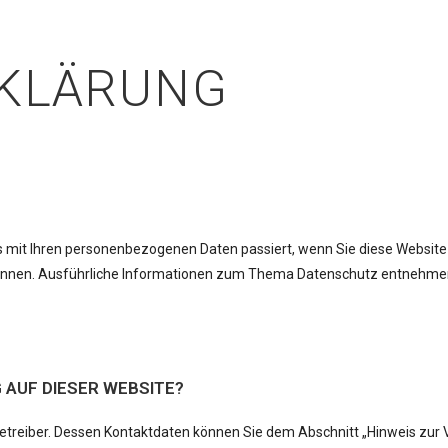
RKLÄRUNG
as mit Ihren personenbezogenen Daten passiert, wenn Sie diese Webs
en können. Ausführliche Informationen zum Thema Datenschutz entnehme
 AUF DIESER WEBSITE?
etreiber. Dessen Kontaktdaten können Sie dem Abschnitt „Hinweis zur Ve