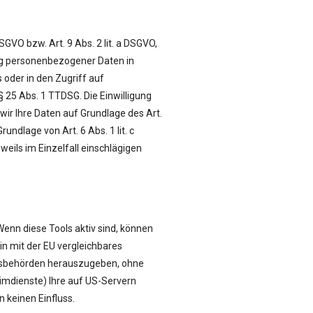
SGVO bzw. Art. 9 Abs. 2 lit. a DSGVO,
ung personenbezogener Daten in
 oder in den Zugriff auf
 § 25 Abs. 1 TTDSG. Die Einwilligung
wir Ihre Daten auf Grundlage des Art.
undlage von Art. 6 Abs. 1 lit. c
weils im Einzelfall einschlägigen
enn diese Tools aktiv sind, können
in mit der EU vergleichbares
itsbehörden herauszugeben, ohne
imdienste) Ihre auf US-Servern
 keinen Einfluss.