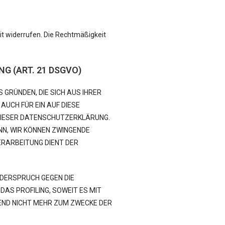
eit widerrufen. Die Rechtmäßigkeit
G (ART. 21 DSGVO)
 GRÜNDEN, DIE SICH AUS IHRER
AUCH FÜR EIN AUF DIESE
 DIESER DATENSCHUTZERKLÄRUNG.
NN, WIR KÖNNEN ZWINGENDE
ERARBEITUNG DIENT DER
IDERSPRUCH GEGEN DIE
AS PROFILING, SOWEIT ES MIT
END NICHT MEHR ZUM ZWECKE DER