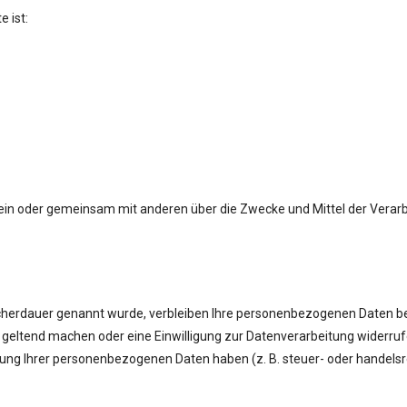
e ist:
ie allein oder gemeinsam mit anderen über die Zwecke und Mittel der Ve
cherdauer genannt wurde, verbleiben Ihre personenbezogenen Daten bei
 geltend machen oder eine Einwilligung zur Datenverarbeitung widerruf
erung Ihrer personenbezogenen Daten haben (z. B. steuer- oder handels