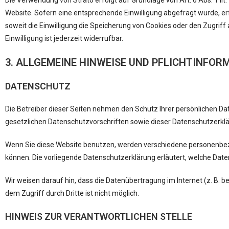
Die Verwendung von Strato erfolgt auf Grundlage von Art. 6 Abs. 1 lit
Website. Sofern eine entsprechende Einwilligung abgefragt wurde, erf
soweit die Einwilligung die Speicherung von Cookies oder den Zugriff
Einwilligung ist jederzeit widerrufbar.
3. ALLGEMEINE HINWEISE UND PFLICHT­INFO
DATENSCHUTZ
Die Betreiber dieser Seiten nehmen den Schutz Ihrer persönlichen D
gesetzlichen Datenschutzvorschriften sowie dieser Datenschutzerklä
Wenn Sie diese Website benutzen, werden verschiedene personenbezo
können. Die vorliegende Datenschutzerklärung erläutert, welche Date
Wir weisen darauf hin, dass die Datenübertragung im Internet (z. B. 
dem Zugriff durch Dritte ist nicht möglich.
HINWEIS ZUR VERANTWORTLICHEN STELLE