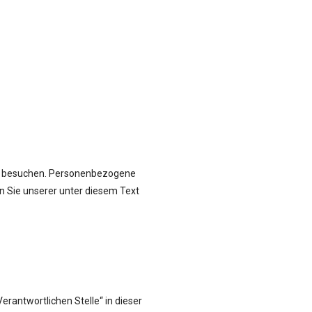
ite besuchen. Personenbezogene
n Sie unserer unter diesem Text
rantwortlichen Stelle“ in dieser