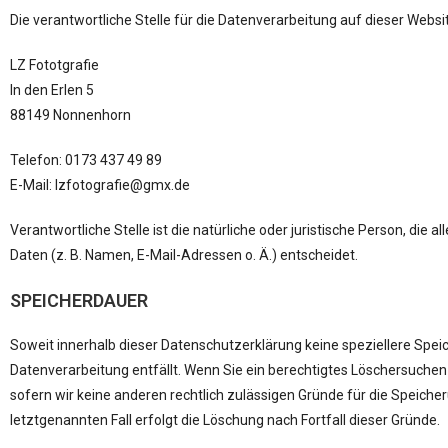
Die verantwortliche Stelle für die Datenverarbeitung auf dieser Websit
LZ Fototgrafie
In den Erlen 5
88149 Nonnenhorn
Telefon: 0173 437 49 89
E-Mail: lzfotografie@gmx.de
Verantwortliche Stelle ist die natürliche oder juristische Person, d
Daten (z. B. Namen, E-Mail-Adressen o. Ä.) entscheidet.
SPEICHERDAUER
Soweit innerhalb dieser Datenschutzerklärung keine speziellere Spei
Datenverarbeitung entfällt. Wenn Sie ein berechtigtes Löschersuchen
sofern wir keine anderen rechtlich zulässigen Gründe für die Speich
letztgenannten Fall erfolgt die Löschung nach Fortfall dieser Gründe.